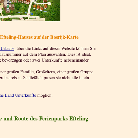
fteling-Hauses auf der Bosrijk-Karte
-Urlaubs
,über die Links auf dieser Website können Sie
Hausnummer auf dem Plan auswählen. Dies ist ideal,
k bevorzugen oder zwei Unterkünfte nebeneinander
einer großen Familie, Großeltern, einer großen Gruppe
ins reisen. Schließlich passen sie nicht alle in ein
che Land Unterkünfte
möglich.
te und Route des Ferienparks Efteling