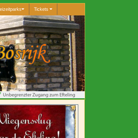
eizeitparks
Tickets