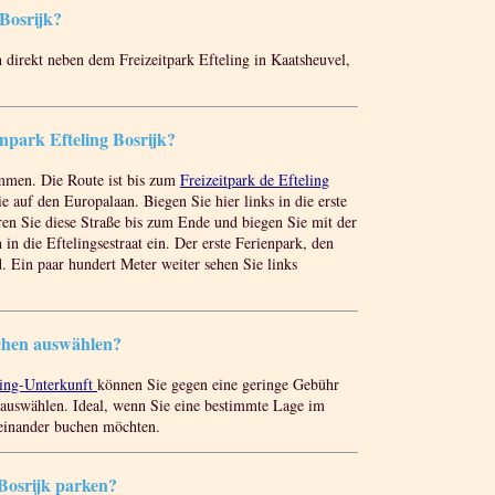
 Bosrijk?
h direkt neben dem Freizeitpark Efteling in Kaatsheuvel,
npark Efteling Bosrijk?
mmen. Die Route ist bis zum
Freizeitpark de Efteling
 auf den Europalaan. Biegen Sie hier links in die erste
ren Sie diese Straße bis zum Ende und biegen Sie mit der
in die Eftelingsestraat ein. Der erste Ferienpark, den
d. Ein paar hundert Meter weiter sehen Sie links
schen auswählen?
ling-Unterkunft
können Sie gegen eine geringe Gebühr
auswählen. Ideal, wenn Sie eine bestimmte Lage im
einander buchen möchten.
 Bosrijk parken?