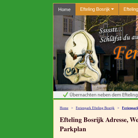
Efteling Bosrijk
Efteli
Home
Home
>
Ferienpark Efteling Bosrijk
>
Ferienpark
Efteling Bosrijk Adresse, 
Parkplan