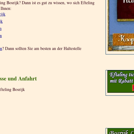
ng Bosrijk? Dann ist es gut zu wissen, wo sich Efteling
 Ihnen:
rijk
jk
n
an
ln
? Dann sollten Sie am besten an der Haltestelle
esse und Anfahrt
fteling Bosrijk