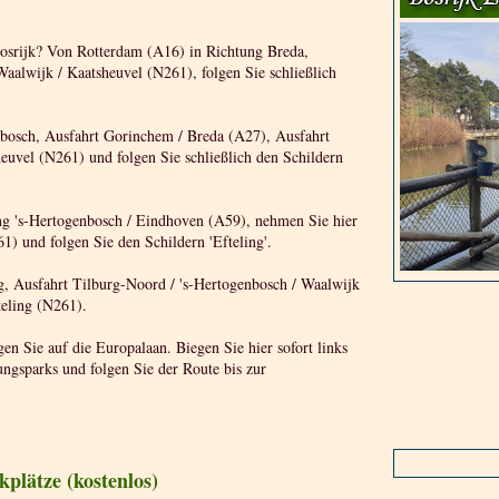
Bosrijk? Von Rotterdam (A16) in Richtung Breda,
aalwijk / Kaatsheuvel (N261), folgen Sie schließlich
nbosch, Ausfahrt Gorinchem / Breda (A27), Ausfahrt
euvel (N261) und folgen Sie schließlich den Schildern
g 's-Hertogenbosch / Eindhoven (A59), nehmen Sie hier
1) und folgen Sie den Schildern 'Efteling'.
, Ausfahrt Tilburg-Noord / 's-Hertogenbosch / Waalwijk
teling (N261).
en Sie auf die Europalaan. Biegen Sie hier sofort links
ngsparks und folgen Sie der Route bis zur
kplätze (kostenlos)