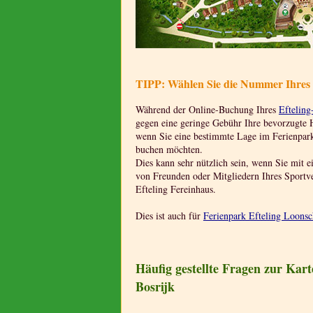
TIPP: Wählen Sie die Nummer Ihres E
Während der Online-Buchung Ihres
Efteling
gegen eine geringe Gebühr Ihre bevorzugte 
wenn Sie eine bestimmte Lage im Ferienpar
buchen möchten.
Dies kann sehr nützlich sein, wenn Sie mit 
von Freunden oder Mitgliedern Ihres Sportvere
Efteling Fereinhaus.
Dies ist auch für
Ferienpark Efteling Loons
Häufig gestellte Fragen zur Kar
Bosrijk