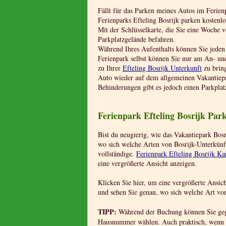
Fällt für das Parken meines Autos im Ferien
Ferienparks Efteling Bosrijk parken kostenlo
Mit der Schlüsselkarte, die Sie eine Woche v
Parkplatzgelände befahren.
Während Ihres Aufenthalts können Sie jeden 
Ferienpark selbst können Sie nur am An- un
zu Ihrer
Efteling Bosrijk Unterkunft
zu brin
Auto wieder auf dem allgemeinen Vakantiepar
Behinderungen gibt es jedoch einen Parkpla
Ferienpark Efteling Bosrijk Par
Bist du neugierig, wie das Vakantiepark Bosr
wo sich welche Arten von Bosrijk-Unterkünf
vollständige.
Ferienpark Efteling Bosrijk Ka
eine vergrößerte Ansicht anzeigen.
Klicken Sie hier, um eine vergrößerte Ansic
und sehen Sie genau, wo sich welche Art von
TIPP:
Während der Buchung können Sie gege
Hausnummer wählen. Auch praktisch, wenn 