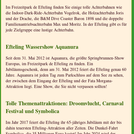
Im Freizeitpark de Efteling finden Sie einige tolle Achterbahnen wie
die Indoor-Dark-Ride-Achterbahn Vogelrok, die Holzachterbahn Joris
und der Drache, die B&M Dive Coaster Baron 1898 und die doppelte
Familienantriebsachterbahn Max und Moritz. In der Efteling gibt es für
jede Zielgruppe eine lustige Achterbahn.
Efteling Wassershow Aquanura
Seit dem 31. Mai 2012 ist Aquanura, die größte Springbrunnen-Show
Europas, im Freizeitpark de Efteling zu finden. Ein
Jubiläumsgeschenk, denn am 31. Mai 2012 feiert die Efteling genau 60
Jahre. Aquanura ist jeden Tag zum Parkschluss auf dem See zu sehen,
der zwischen dem Eingang der Efteling und der Fata Morgana-
Attraktion liegt. Eine Show, die Sie nicht verpassen sollten!
Tolle Themenattraktionen: Droomvlucht, Carnaval
Festival und Symbolica
Im Jahr 2017 feiert die Efteling ihr 65-jähriges Jubiläum mit der bis
dahin teuersten Efteling-Attraktion aller Zeiten. Die Dunkel-Fahrt
Symbolica, die 35 Millionen Euro kostet! Im Jahr 2024 wird der