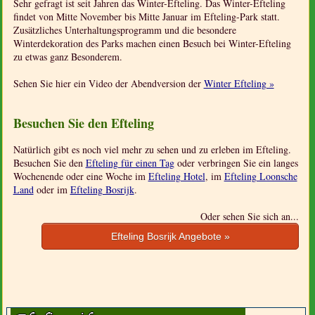
Sehr gefragt ist seit Jahren das Winter-Efteling. Das Winter-Efteling
findet von Mitte November bis Mitte Januar im Efteling-Park statt.
Zusätzliches Unterhaltungsprogramm und die besondere
Winterdekoration des Parks machen einen Besuch bei Winter-Efteling
zu etwas ganz Besonderem.
Sehen Sie hier ein Video der Abendversion der
Winter Efteling »
Besuchen Sie den Efteling
Natürlich gibt es noch viel mehr zu sehen und zu erleben im Efteling.
Besuchen Sie den
Efteling für einen Tag
oder verbringen Sie ein langes
Wochenende oder eine Woche im
Efteling Hotel
, im
Efteling Loonsche
Land
oder im
Efteling Bosrijk
.
Oder sehen Sie sich an...
Efteling Bosrijk Angebote »